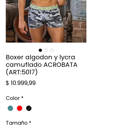
Boxer algodon y lycra
camuflado ACROBATA
(ART:5017)
Precio
$ 10.999,99
Color
*
Tamaño
*