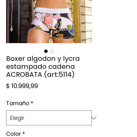
Boxer algodon y lycra
estampado cadena
ACROBATA (art:5114)
Precio
$ 10.999,99
Tamaño
*
Color
*