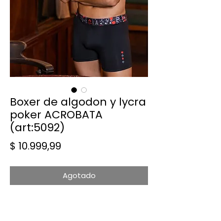
Boxer de algodon y lycra
poker ACROBATA
(art:5092)
Precio
$ 10.999,99
Agotado