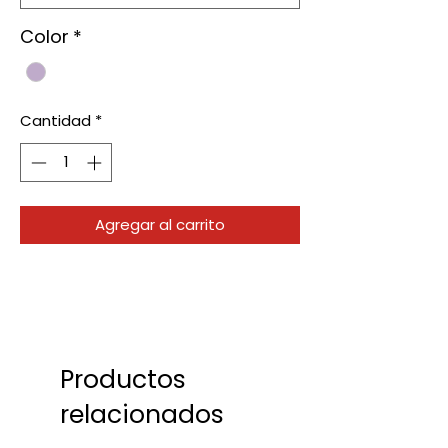
Color
*
Cantidad
*
Agregar al carrito
Productos
relacionados