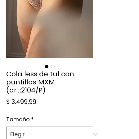
Cola less de tul con
puntillas MXM
(art:2104/P)
Precio
$ 3.499,99
Tamaño
*