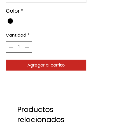
Color
*
Cantidad
*
Agregar al carrito
Productos
relacionados