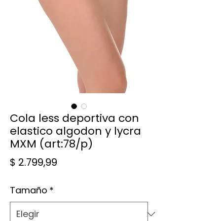
Cola less deportiva con
elastico algodon y lycra
MXM (art:78/p)
Precio
$ 2.799,99
Tamaño
*