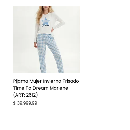
Pijama Mujer Invierno Frisado
Pijama Niña Juvenil 
Time To Dream Mariene
Larga Mommy Star Ma
(ART: 2612)
(ART: 2668)
Precio
Precio
$ 39.999,99
$ 27.999,99