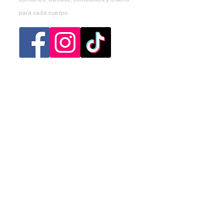
para cada cuerpo.
Categorias
Mujer
Hombre
Niño
Niña
Ofertas