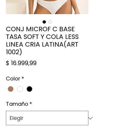
CONJ MICROF C BASE
TASA SOFT Y COLA LESS
LINEA CRIA LATINA(ART
1002)
Precio
$ 16.999,99
Color
*
Tamaño
*