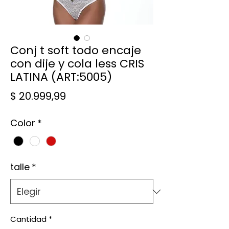
Conj t soft todo encaje
con dije y cola less CRIS
LATINA (ART:5005)
Precio
$ 20.999,99
Color
*
talle
*
Cantidad
*