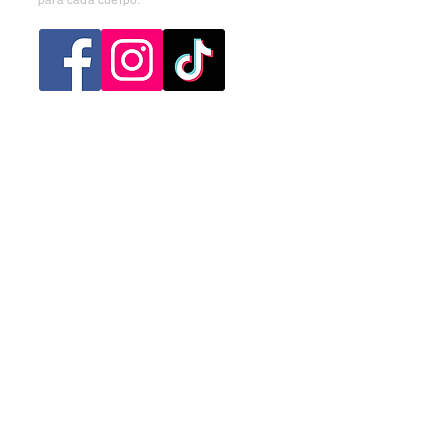
Categorias
Mujer
Hombre
Niño
Niña
Ofertas