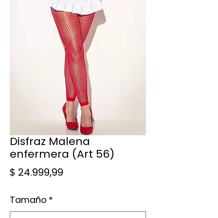
Disfraz Malena
enfermera (Art 56)
Precio
$ 24.999,99
Tamaño
*