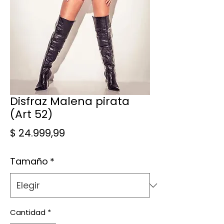
Disfraz Malena pirata
(Art 52)
Precio
$ 24.999,99
Tamaño
*
Cantidad
*