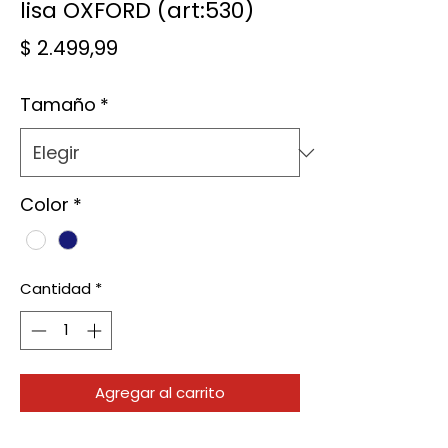
lisa OXFORD (art:530)
Precio
$ 2.499,99
Tamaño
*
Color
*
Cantidad
*
Agregar al carrito