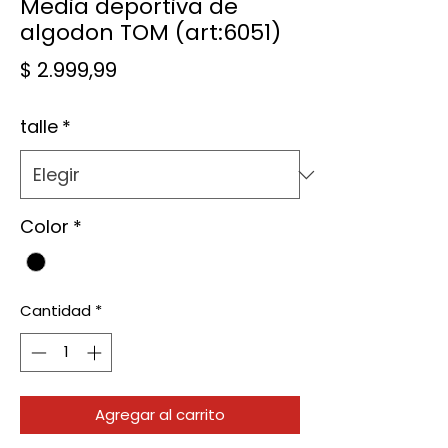
Media deportiva de
algodon TOM (art:6051)
Precio
$ 2.999,99
talle
*
Color
*
Cantidad
*
Agregar al carrito