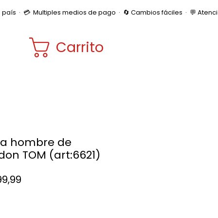
Carrito
a hombre de
don TOM (art:6621)
Precio
99,99