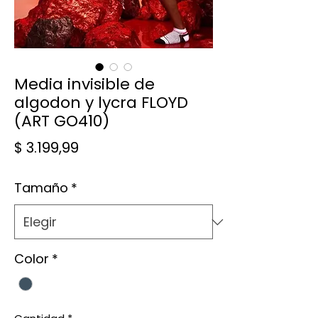
Media invisible de
algodon y lycra FLOYD
(ART GO410)
Precio
$ 3.199,99
Tamaño
*
Color
*