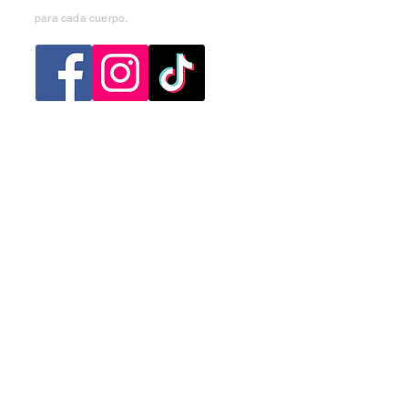
para cada cuerpo.
Categorias
Mujer
Hombre
Niño
Niña
Ofertas