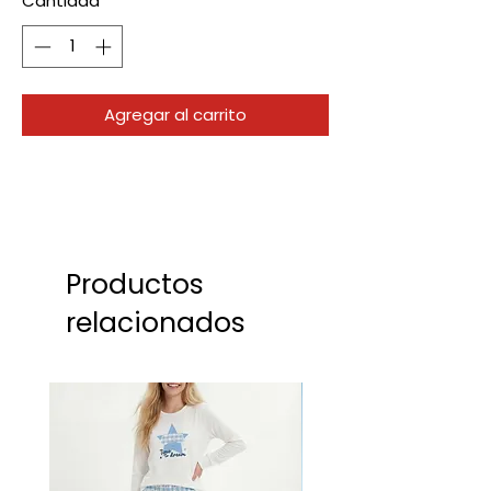
Cantidad
*
Agregar al carrito
Productos
relacionados