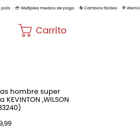
Carrito
as hombre super
ta KEVINTON ,WILSON
:33240)
Precio
99,99