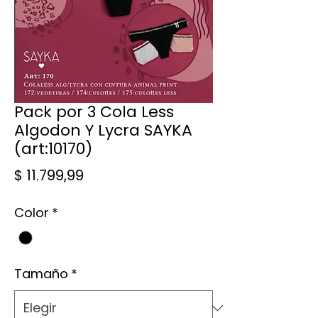
Pack por 3 Cola Less
Algodon Y Lycra SAYKA
(art:10170)
Precio
$ 11.799,99
Color
*
Tamaño
*