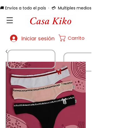
🚚 Envíos a todo el país  ·  💳  Multiples medios de pago  ·  🔄 
Carrito
Iniciar sesión