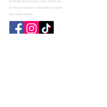
Tu tienda de lencería y ropa interior de
confianza. Calidad, comodidad y diseño
para cada cuerpo.
Categorias
Mujer
Hombre
Niño
Niña
Ofertas