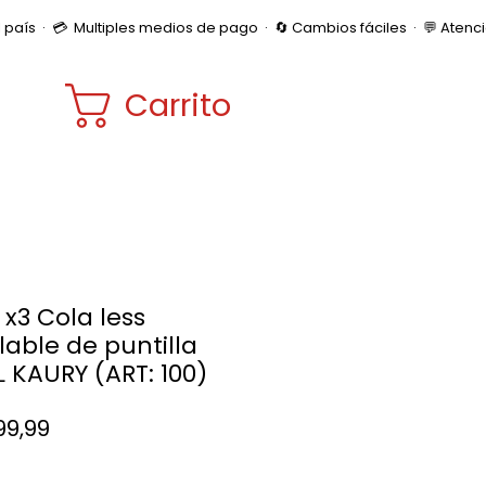
Carrito
 x3 Cola less
lable de puntilla
L KAURY (ART: 100)
Precio
499,99