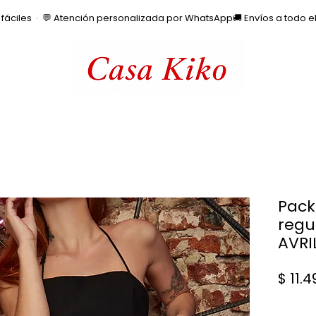
os fáciles  ·  💬 Atención personalizada por WhatsApp
Pack
regu
AVRI
$ 11.