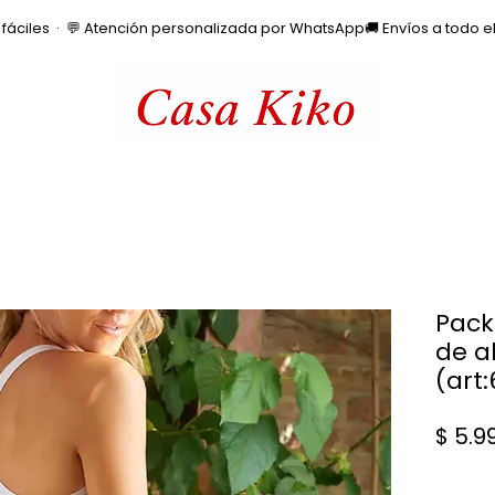
os fáciles  ·  💬 Atención personalizada por WhatsApp
Pack
de a
(art
$ 5.9