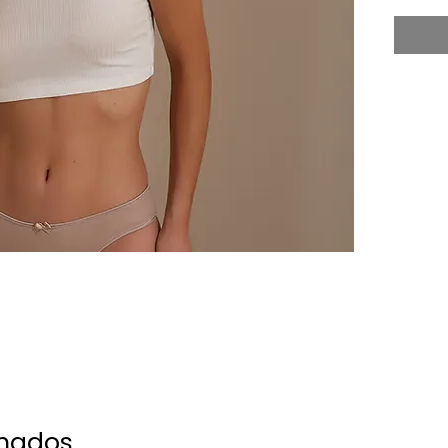
onados