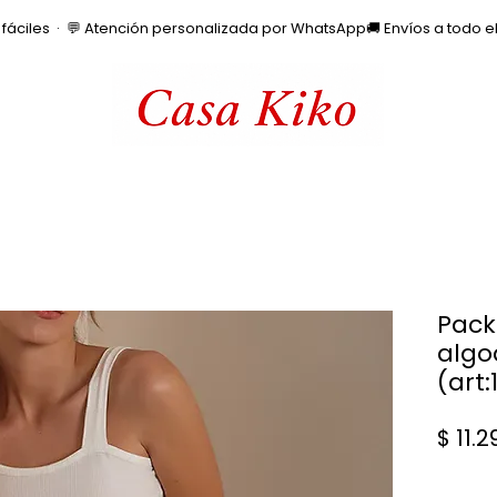
os fáciles  ·  💬 Atención personalizada por WhatsApp
Pack 
algo
(art:
$ 11.2