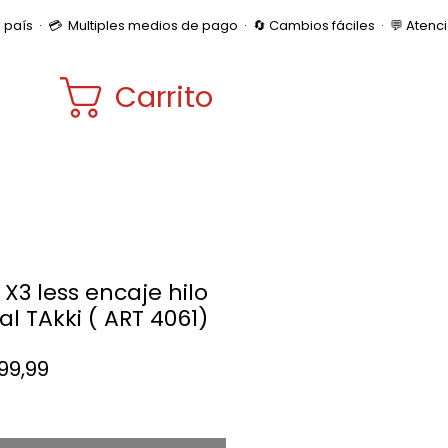
Carrito
 X3 less encaje hilo
al TAkki ( ART 4061)
Precio
099,99