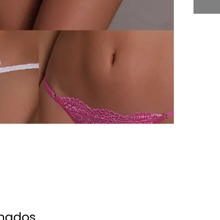
onados