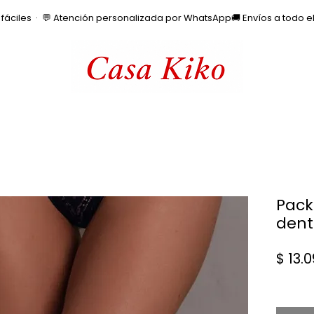
os fáciles  ·  💬 Atención personalizada por WhatsApp
Pack
dent
$ 13.