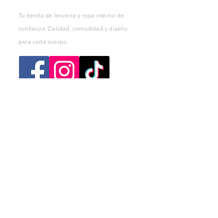
Tu tienda de lencería y ropa interior de
confianza. Calidad, comodidad y diseño
para cada cuerpo.
Categorias
Mujer
Hombre
Niño
Niña