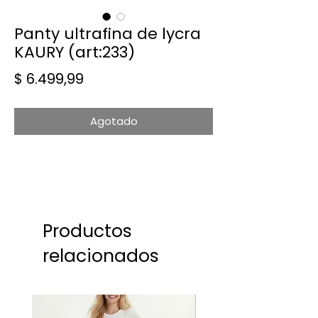
Panty ultrafina de lycra
KAURY (art:233)
Precio
$ 6.499,99
Agotado
Productos
relacionados