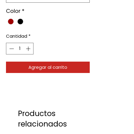
Color
*
Cantidad
*
Agregar al carrito
Productos
relacionados