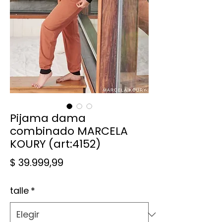
Pijama dama
combinado MARCELA
KOURY (art:4152)
Precio
$ 39.999,99
talle
*