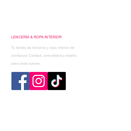
Casa Kiko
LENCERÍA & ROPA INTERIOR
Tu tienda de lencería y ropa interior de
confianza. Calidad, comodidad y diseño
para cada cuerpo.
Categorias
Mujer