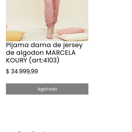
Pijama dama de jersey
de algodon MARCELA
KOURY (art:4103)
Precio
$ 34.999,99
Agotado