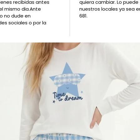
denes recibidas antes
quiera cambiar. Lo puede
el mismo dia.Ante
nuestros locales ya sea
vio no dude en
681.
es sociales o por la