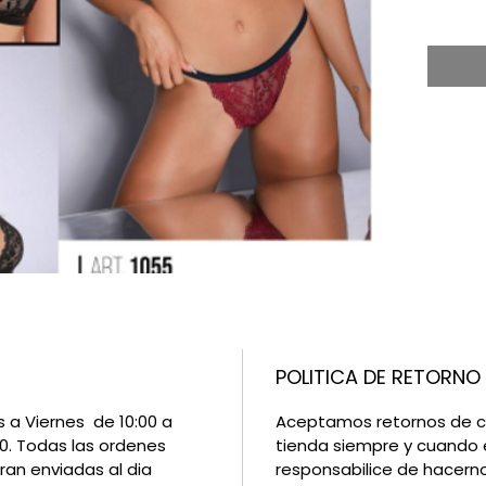
POLITICA DE RETORNO
 a Viernes de 10:00 a
Aceptamos retornos de c
00. Todas las ordenes
tienda siempre y cuando 
ran enviadas al dia
responsabilice de hacerno
onados