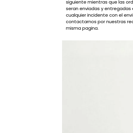
siguiente mientras que las or
seran enviadas y entregadas 
cualquier incidente con el en
contactarnos por nuestras red
misma pagina.