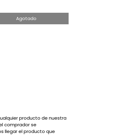
Agotado
ualquier producto de nuestra
el comprador se
s llegar el producto que