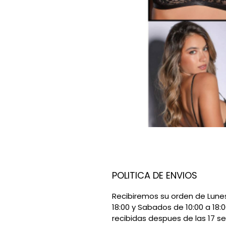
POLITICA DE ENVIOS
Recibiremos su orden de Lunes
18:00 y Sabados de 10:00 a 18:
recibidas despues de las 17 se
Productos relaci