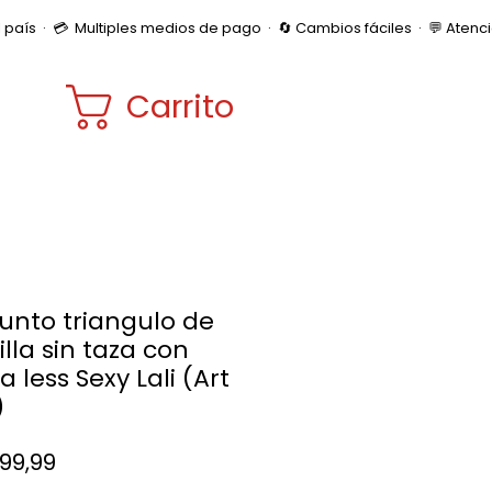
Carrito
unto triangulo de
lla sin taza con
 less Sexy Lali (Art
)
Precio
599,99