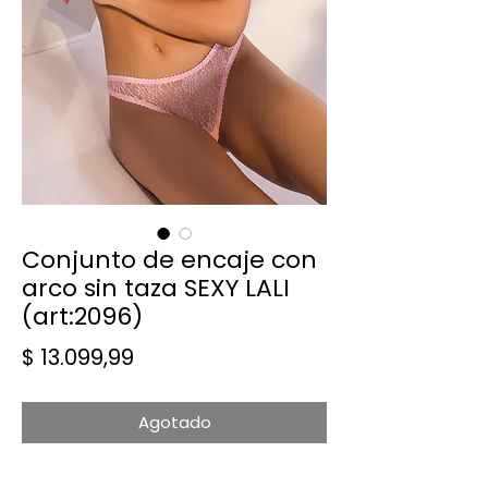
Conjunto de encaje con
arco sin taza SEXY LALI
(art:2096)
Precio
$ 13.099,99
Agotado