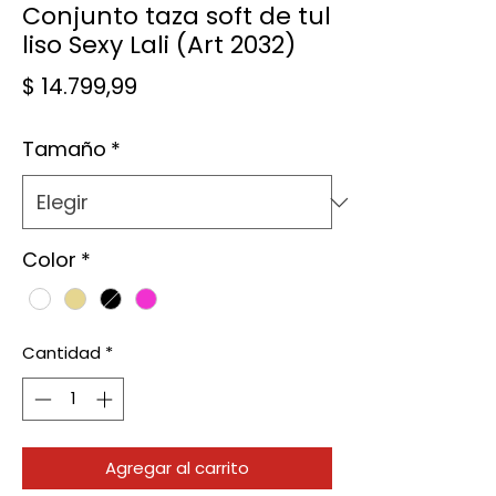
Conjunto taza soft de tul
liso Sexy Lali (Art 2032)
Precio
$ 14.799,99
Tamaño
*
Color
*
Cantidad
*
Agregar al carrito