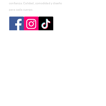
confianza. Calidad, comodidad y diseño
para cada cuerpo.
Categorias
Mujer
Hombre
Niño
Niña
Ofertas