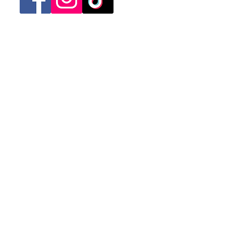
Categorias
Mujer
Hombre
Niño
Niña
Ofertas
Contacto