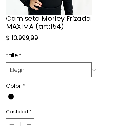
Camiseta Morley Frizada
MAXIMA (art:154)
Precio
$ 10.999,99
talle
*
Color
*
Cantidad
*