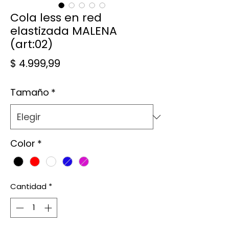
Cola less en red
elastizada MALENA
(art:02)
Precio
$ 4.999,99
Tamaño
*
Color
*
Cantidad
*