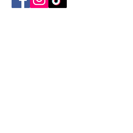
Categorias
Mujer
Hombre
Niño
Niña
Ofertas
Contacto