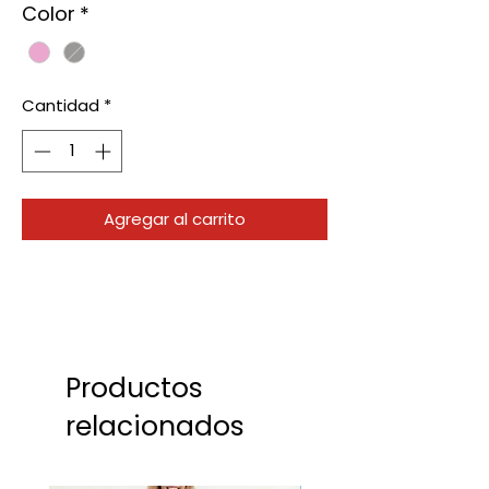
Color
*
Cantidad
*
Agregar al carrito
Productos
relacionados