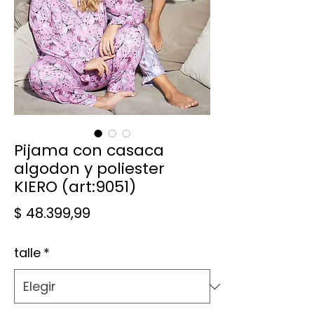
Pijama con casaca
algodon y poliester
KIERO (art:9051)
Precio
$ 48.399,99
talle
*