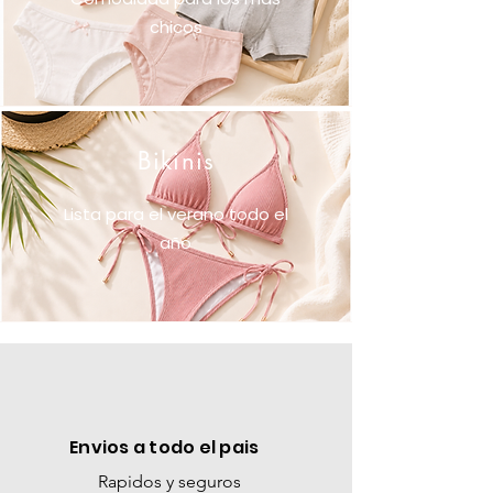
chicos
Bikinis
Lista para el verano todo el
año
Envios a todo el pais
Rapidos y seguros