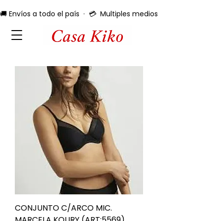
🚚 Envíos a todo el país  ·  💳  Multiples medios de pago  ·  🔄 
CONJUNTO C/ARCO MIC.
MARCELA KOURY (ART:5569)