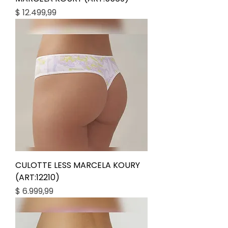
Precio
$ 12.499,99
CULOTTE LESS MARCELA KOURY
(ART:12210)
Precio
$ 6.999,99