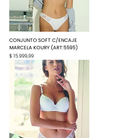
CONJUNTO SOFT C/ENCAJE
MARCELA KOURY (ART:5595)
Precio
$ 15.999,99