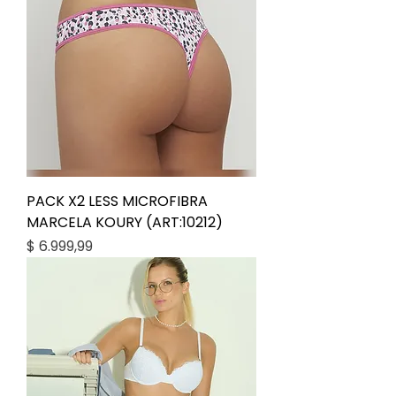
PACK X2 LESS MICROFIBRA
MARCELA KOURY (ART:10212)
Precio
$ 6.999,99