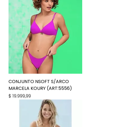
CONJUNTO NSOFT S/ARCO
MARCELA KOURY (ART:5556)
Precio
$ 19.999,99