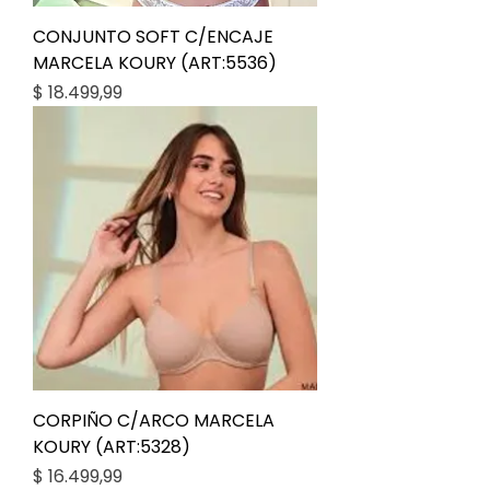
CONJUNTO SOFT C/ENCAJE
MARCELA KOURY (ART:5536)
Precio
$ 18.499,99
CORPIÑO C/ARCO MARCELA
KOURY (ART:5328)
Precio
$ 16.499,99