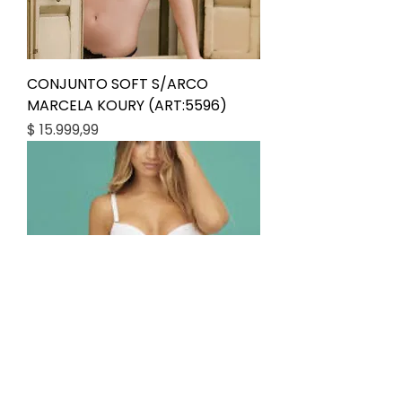
CONJUNTO SOFT S/ARCO
MARCELA KOURY (ART:5596)
Precio
$ 15.999,99
CONJUNTO SOFT MIC. MARCELA