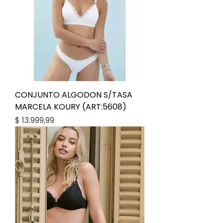
CONJUNTO ALGODON S/TASA
MARCELA KOURY (ART:5608)
Precio
$ 13.999,99